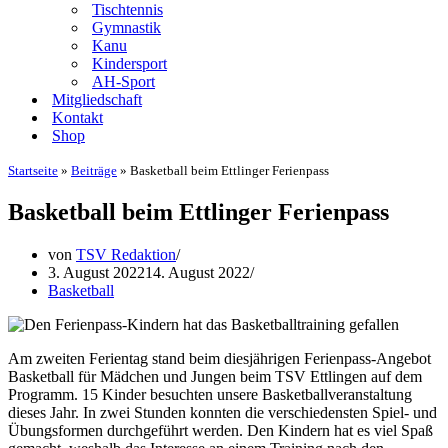
Tischtennis
Gymnastik
Kanu
Kindersport
AH-Sport
Mitgliedschaft
Kontakt
Shop
Startseite
»
Beiträge
»
Basketball beim Ettlinger Ferienpass
Basketball beim Ettlinger Ferienpass
von
TSV Redaktion
3. August 2022
14. August 2022
Basketball
Am zweiten Ferientag stand beim diesjährigen Ferienpass-Angebot
Basketball für Mädchen und Jungen beim TSV Ettlingen auf dem
Programm. 15 Kinder besuchten unsere Basketballveranstaltung
dieses Jahr. In zwei Stunden konnten die verschiedensten Spiel- und
Übungsformen durchgeführt werden. Den Kindern hat es viel Spaß