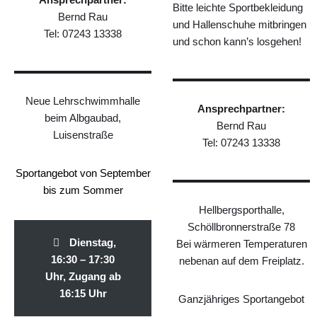
Bitte leichte Sportbekleidung
Bernd Rau
und Hallenschuhe mitbringen
Tel:
07243 13338
und schon kann’s losgehen!
Neue Lehrschwimmhalle
Ansprechpartner:
beim Albgaubad,
Bernd Rau
Luisenstraße
Tel: 07243 13338
Sportangebot von September
bis zum Sommer
Hellbergsporthalle,
Schöllbronnerstraße 78
Dienstag,
Bei wärmeren Temperaturen
16:30 – 17:30
nebenan auf dem Freiplatz.
Uhr, Zugang ab
16:15 Uhr
Ganzjähriges Sportangebot