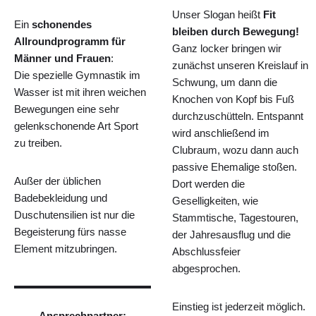
Unser Slogan heißt
Fit
Ein
schonendes
bleiben durch Bewegung!
Allroundprogramm für
Ganz locker bringen wir
Männer und Frauen
:
zunächst unseren Kreislauf in
Die spezielle Gymnastik im
Schwung, um dann die
Wasser ist mit ihren weichen
Knochen von Kopf bis Fuß
Bewegungen eine sehr
durchzuschütteln. Entspannt
gelenkschonende Art Sport
wird anschließend im
zu treiben.
Clubraum, wozu dann auch
passive Ehemalige stoßen.
Außer der üblichen
Dort werden die
Badebekleidung und
Geselligkeiten, wie
Duschutensilien ist nur die
Stammtische, Tagestouren,
Begeisterung fürs nasse
der Jahresausflug und die
Element mitzubringen.
Abschlussfeier
abgesprochen.
Einstieg ist jederzeit möglich.
Ansprechpartner: