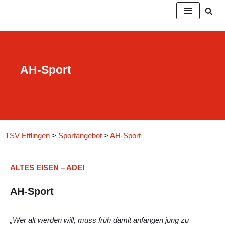
Zum
Inhalt
springen
AH-Sport
TSV Ettlingen
>
Sportangebot
>
AH-Sport
ALTES EISEN – ADE!
AH-Sport
„Wer alt werden will, muss früh damit anfangen jung zu