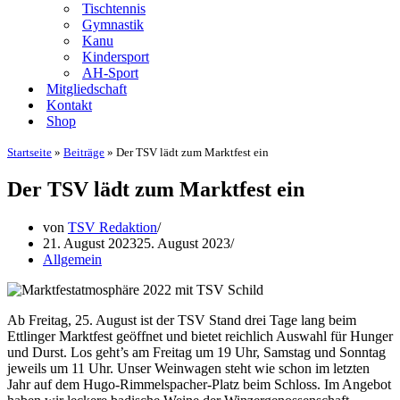
Tischtennis
Gymnastik
Kanu
Kindersport
AH-Sport
Mitgliedschaft
Kontakt
Shop
Startseite
»
Beiträge
»
Der TSV lädt zum Marktfest ein
Der TSV lädt zum Marktfest ein
von
TSV Redaktion
21. August 2023
25. August 2023
Allgemein
Ab Freitag, 25. August ist der TSV Stand drei Tage lang beim
Ettlinger Marktfest geöffnet und bietet reichlich Auswahl für Hunger
und Durst. Los geht’s am Freitag um 19 Uhr, Samstag und Sonntag
jeweils um 11 Uhr. Unser Weinwagen steht wie schon im letzten
Jahr auf dem Hugo-Rimmelspacher-Platz beim Schloss. Im Angebot