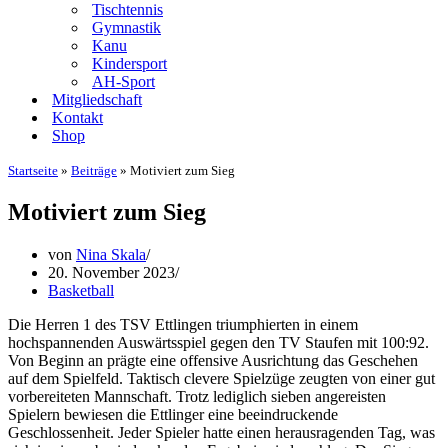
Tischtennis
Gymnastik
Kanu
Kindersport
AH-Sport
Mitgliedschaft
Kontakt
Shop
Startseite
»
Beiträge
»
Motiviert zum Sieg
Motiviert zum Sieg
von
Nina Skala
20. November 2023
Basketball
Die Herren 1 des TSV Ettlingen triumphierten in einem
hochspannenden Auswärtsspiel gegen den TV Staufen mit 100:92.
Von Beginn an prägte eine offensive Ausrichtung das Geschehen
auf dem Spielfeld. Taktisch clevere Spielzüge zeugten von einer gut
vorbereiteten Mannschaft. Trotz lediglich sieben angereisten
Spielern bewiesen die Ettlinger eine beeindruckende
Geschlossenheit. Jeder Spieler hatte einen herausragenden Tag, was