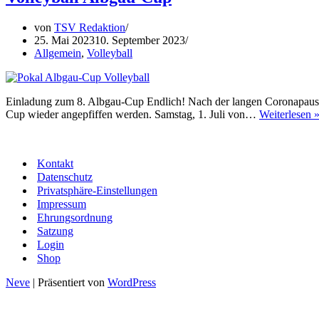
von
TSV Redaktion
25. Mai 2023
10. September 2023
Allgemein
,
Volleyball
Einladung zum 8. Albgau-Cup Endlich! Nach der langen Coronapause
Cup wieder angepfiffen werden. Samstag, 1. Juli von…
Weiterlesen 
Kontakt
Datenschutz
Privatsphäre-Einstellungen
Impressum
Ehrungsordnung
Satzung
Login
Shop
Neve
| Präsentiert von
WordPress