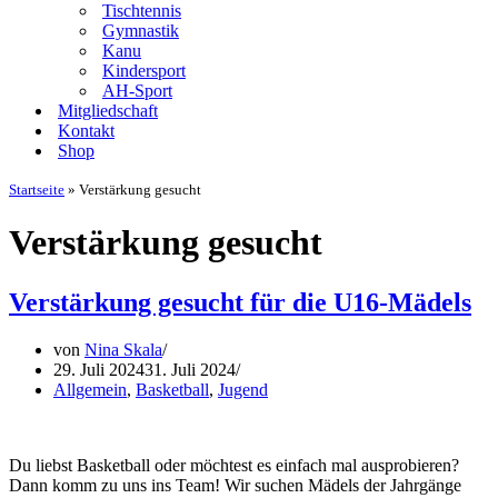
Tischtennis
Gymnastik
Kanu
Kindersport
AH-Sport
Mitgliedschaft
Kontakt
Shop
Startseite
»
Verstärkung gesucht
Verstärkung gesucht
Verstärkung gesucht für die U16-Mädels
von
Nina Skala
29. Juli 2024
31. Juli 2024
Allgemein
,
Basketball
,
Jugend
Du liebst Basketball oder möchtest es einfach mal ausprobieren?
Dann komm zu uns ins Team! Wir suchen Mädels der Jahrgänge