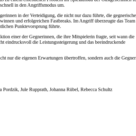
 schnell in den Angriffsmodus um.
rinnen in der Verteidigung, die nicht nur dazu führte, die gegnerische
gewinnen und erfolgreichen Fastbreaks. Im Angriff überzeugte das Team
utlichen Punktevorsprung führte.
ion einer der Gegnerinnen, die ihre Mitspielerin fragte, seit wann die
icht eindrucksvoll die Leistungssteigerung und das beeindruckende
nicht nur die eigenen Erwartungen übertroffen, sondern auch die Gegne
 Pordzik, Jule Rupprath, Johanna Rübel, Rebecca Schultz