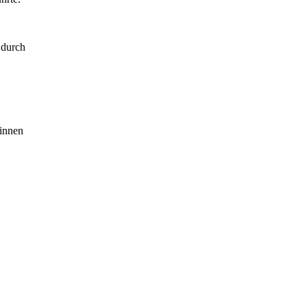
 durch
rinnen