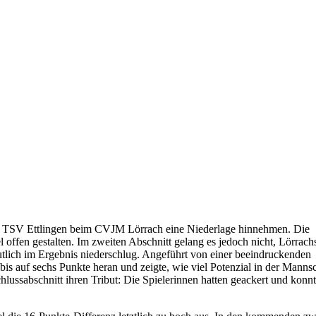
es TSV Ettlingen beim CVJM Lörrach eine Niederlage hinnehmen. Die
tel offen gestalten. Im zweiten Abschnitt gelang es jedoch nicht, Lörrach
eutlich im Ergebnis niederschlug. Angeführt von einer beeindruckenden
bis auf sechs Punkte heran und zeigte, wie viel Potenzial in der Manns
lussabschnitt ihren Tribut: Die Spielerinnen hatten geackert und konn