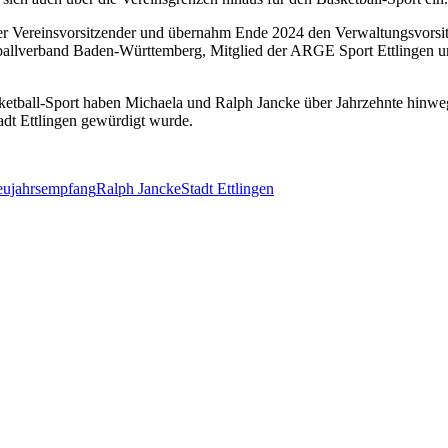
nder Vereinsvorsitzender und übernahm Ende 2024 den Verwaltungsvorsi
etballverband Baden-Württemberg, Mitglied der ARGE Sport Ettlingen 
ketball-Sport haben Michaela und Ralph Jancke über Jahrzehnte hinwe
tadt Ettlingen gewürdigt wurde.
ujahrsempfang
Ralph Jancke
Stadt Ettlingen