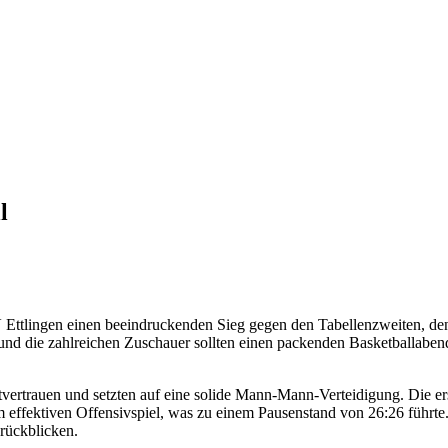
l
 Ettlingen einen beeindruckenden Sieg gegen den Tabellenzweiten, de
und die zahlreichen Zuschauer sollten einen packenden Basketballaben
vertrauen und setzten auf eine solide Mann-Mann-Verteidigung. Die er
m effektiven Offensivspiel, was zu einem Pausenstand von 26:26 führte
urückblicken.