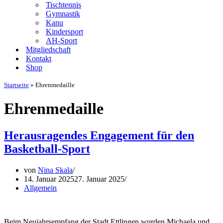
Tischtennis
Gymnastik
Kanu
Kindersport
AH-Sport
Mitgliedschaft
Kontakt
Shop
Startseite
»
Ehrenmedaille
Ehrenmedaille
Herausragendes Engagement für den
Basketball-Sport
von
Nina Skala
14. Januar 2025
27. Januar 2025
Allgemein
Beim Neujahrsempfang der Stadt Ettlingen wurden Michaela und