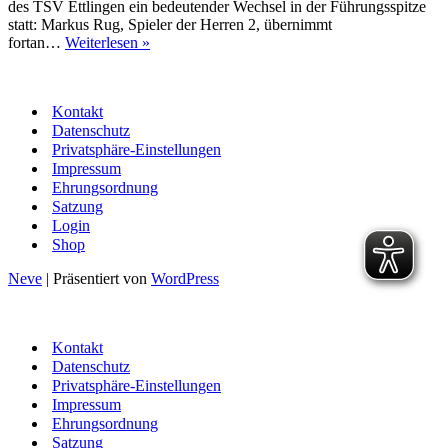
des TSV Ettlingen ein bedeutender Wechsel in der Führungsspitze
statt: Markus Rug, Spieler der Herren 2, übernimmt
Staffelstabübergabe
fortan…
Weiterlesen »
beim
TSV
Kontakt
Datenschutz
Privatsphäre-Einstellungen
Impressum
Ehrungsordnung
Satzung
Login
Shop
Neve
| Präsentiert von
WordPress
Kontakt
Datenschutz
Privatsphäre-Einstellungen
Impressum
Ehrungsordnung
Satzung