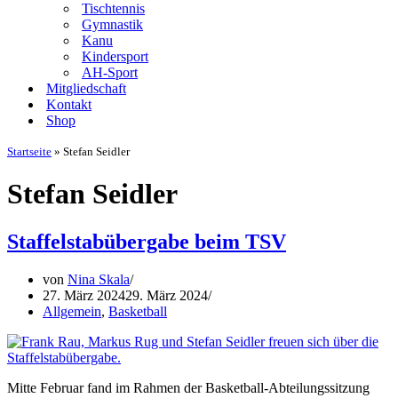
Tischtennis
Gymnastik
Kanu
Kindersport
AH-Sport
Mitgliedschaft
Kontakt
Shop
Startseite
»
Stefan Seidler
Stefan Seidler
Staffelstabübergabe beim TSV
von
Nina Skala
27. März 2024
29. März 2024
Allgemein
,
Basketball
Mitte Februar fand im Rahmen der Basketball-Abteilungssitzung