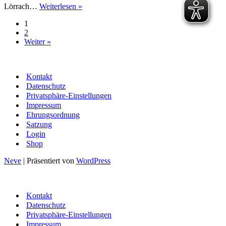
11.
Lörrach…
Weiterlesen »
Heimspieltag
1
am
2
04.03.2023
Weiter »
Kontakt
Datenschutz
Privatsphäre-Einstellungen
Impressum
Ehrungsordnung
Satzung
Login
Shop
Neve
| Präsentiert von
WordPress
Kontakt
Datenschutz
Privatsphäre-Einstellungen
Impressum