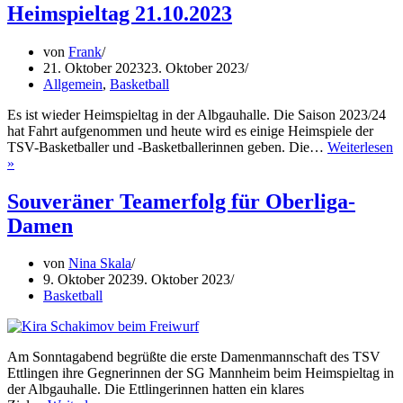
der
Heimspieltag 21.10.2023
Saiso
2025/
von
Frank
21. Oktober 2023
23. Oktober 2023
Allgemein
,
Basketball
Es ist wieder Heimspieltag in der Albgauhalle. Die Saison 2023/24
hat Fahrt aufgenommen und heute wird es einige Heimspiele der
TSV-Basketballer und -Basketballerinnen geben. Die…
Weiterlesen
Heimspieltag
»
21.10.2023
Souveräner Teamerfolg für Oberliga-
Damen
von
Nina Skala
9. Oktober 2023
9. Oktober 2023
Basketball
Am Sonntagabend begrüßte die erste Damenmannschaft des TSV
Ettlingen ihre Gegnerinnen der SG Mannheim beim Heimspieltag in
der Albgauhalle. Die Ettlingerinnen hatten ein klares