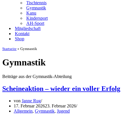
Tischtennis
Gymnastik
Kanu
Kindersport
AH-Sport
Mitgliedschaft
Kontakt
Shop
Startseite
»
Gymnastik
Gymnastik
Beiträge aus der Gymnastik-Abteilung
Scheineaktion – wieder ein voller Erfolg
von
Janne Rug
17. Februar 2026
23. Februar 2026
Allgemein
,
Gymnastik
,
Jugend